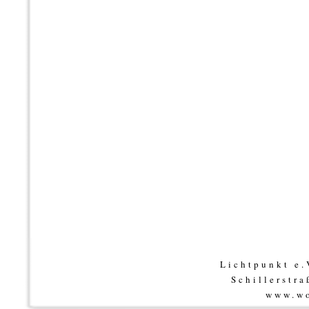
Lichtpunkt e
Schillerstr
www.wo