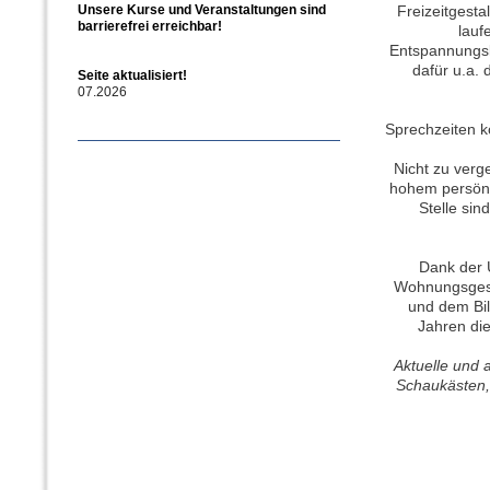
Freizeitgest
lauf
Entspannungsk
dafür u.a.
Sprechzeiten k
Nicht zu verg
hohem persönl
Stelle si
Dank der 
Wohnungsgese
und dem Bil
Jahren di
Aktuelle und a
Schaukästen,