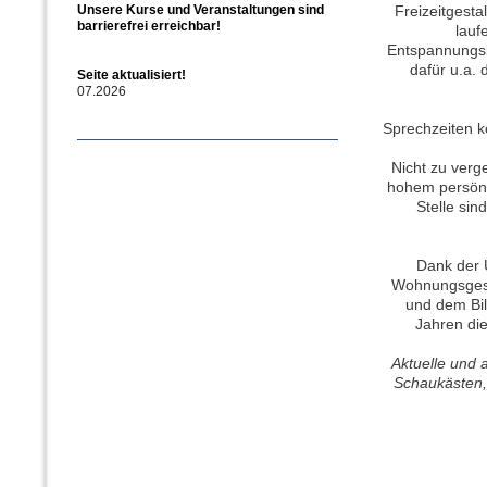
Freizeitgest
lauf
Entspannungsk
dafür u.a.
Sprechzeiten k
Nicht zu verg
hohem persönl
Stelle si
Dank der 
Wohnungsgese
und dem Bil
Jahren di
Aktuelle und a
Schaukästen,