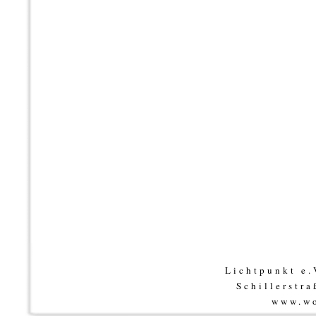
Lichtpunkt e
Schillerstr
www.wo